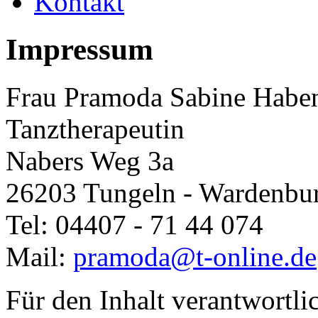
Kontakt
Impressum
Frau Pramoda Sabine Haben
Tanztherapeutin
Nabers Weg 3a
26203 Tungeln - Wardenbu
Tel: 04407 - 71 44 074
Mail:
pramoda@t-online.de
Für den Inhalt verantwortl