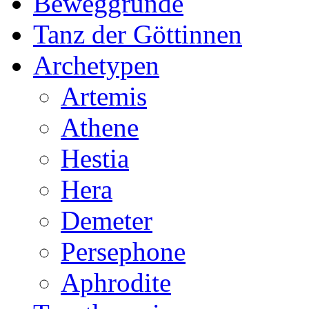
Beweggründe
Tanz der Göttinnen
Archetypen
Artemis
Athene
Hestia
Hera
Demeter
Persephone
Aphrodite